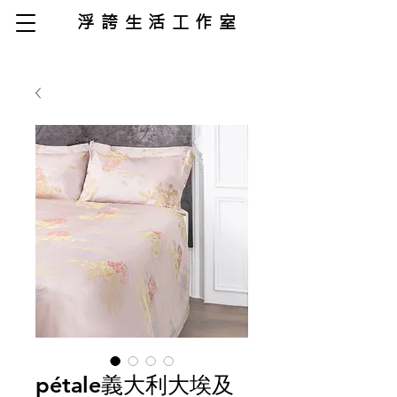
浮誇生活工作室
pétale義大利大埃及