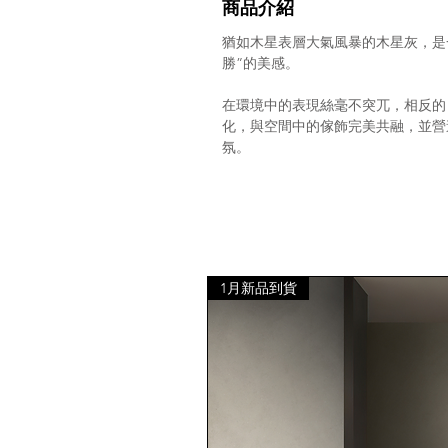
商品介紹
猶如木星表層大氣風暴的木星灰，是
勝”的美感。
在環境中的表現絲毫不突兀，相反的
化，與空間中的傢飾完美共融，並營
氛。
1月新品到貨