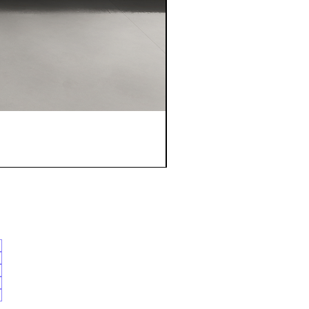
便通電話時間
上午
中午
下午
晚上
隨時