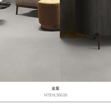
快速瀏覽
金葉
價格
NT$18,500.00