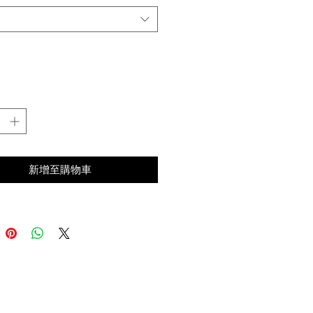
其
買流程請點我
新增至購物車