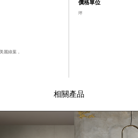
價格單位
坪
美麗綠葉，
相關產品