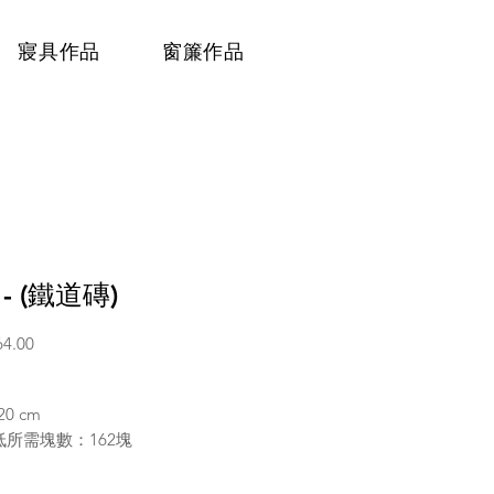
寢具作品
窗簾作品
- (鐵道磚)
價
64.00
格
 20 cm
所需塊數：162塊
白(亮面)